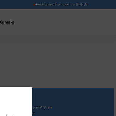
Geschlossen
öffnet morgen um 08:30 Uhr
Kontakt
Informationen
AGB